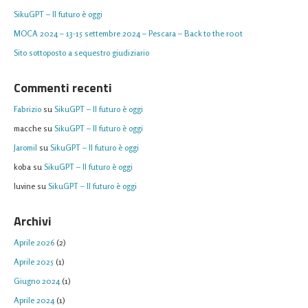
SikuGPT – Il futuro è oggi
MOCA 2024 – 13-15 settembre 2024 – Pescara – Back to the r00t
Sito sottoposto a sequestro giudiziario
Commenti recenti
Fabrizio
su
SikuGPT – Il futuro è oggi
macche
su
SikuGPT – Il futuro è oggi
Jaromil
su
SikuGPT – Il futuro è oggi
koba
su
SikuGPT – Il futuro è oggi
Iuvine
su
SikuGPT – Il futuro è oggi
Archivi
Aprile 2026
(2)
Aprile 2025
(1)
Giugno 2024
(1)
Aprile 2024
(1)