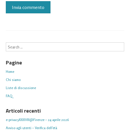
Search
Pagine
Home
Chi siamo
Liste di discussione
FAQ
Articoli recenti
e-privacyXXXVIII@Firenze – 24 aprile 2026
Avviso agli utenti – Verifica dell’età