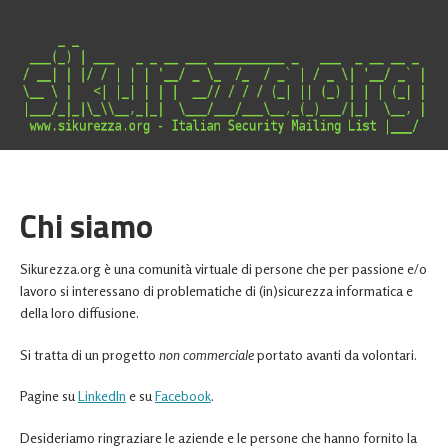
Italian Security Mailing List
Chi siamo
Sikurezza.org è una comunità virtuale di persone che per passione e/o
lavoro si interessano di problematiche di (in)sicurezza informatica e
della loro diffusione.
Si tratta di un progetto
non commerciale
portato avanti da volontari.
Pagine su
LinkedIn
e su
Facebook
.
Desideriamo ringraziare le aziende e le persone che hanno fornito la