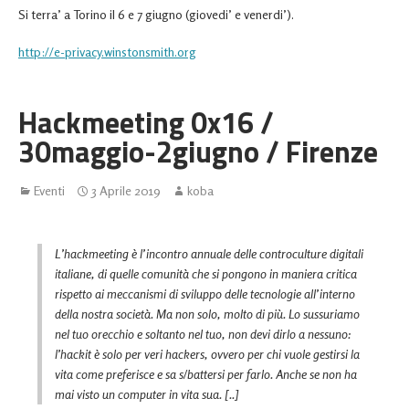
Si terra’ a Torino il 6 e 7 giugno (giovedi’ e venerdi’).
http://e-privacy.winstonsmith.org
Hackmeeting 0x16 /
30maggio-2giugno / Firenze
Eventi
3 Aprile 2019
koba
L’hackmeeting è l’incontro annuale delle controculture digitali
italiane, di quelle comunità che si pongono in maniera critica
rispetto ai meccanismi di sviluppo delle tecnologie all’interno
della nostra società. Ma non solo, molto di più. Lo sussuriamo
nel tuo orecchio e soltanto nel tuo, non devi dirlo a nessuno:
l’hackit è solo per veri hackers, ovvero per chi vuole gestirsi la
vita come preferisce e sa s/battersi per farlo. Anche se non ha
mai visto un computer in vita sua. [..]