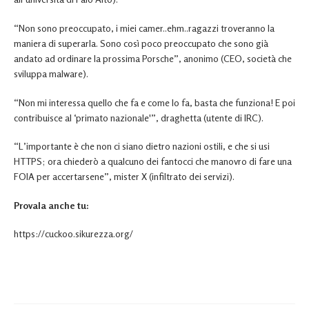
“Non sono preoccupato, i miei camer..ehm..ragazzi troveranno la
maniera di superarla. Sono così poco preoccupato che sono già
andato ad ordinare la prossima Porsche”, anonimo (CEO, società che
sviluppa malware).
“Non mi interessa quello che fa e come lo fa, basta che funziona! E poi
contribuisce al ‘primato nazionale'”, draghetta (utente di IRC).
“L’importante è che non ci siano dietro nazioni ostili, e che si usi
HTTPS; ora chiederò a qualcuno dei fantocci che manovro di fare una
FOIA per accertarsene”, mister X (infiltrato dei servizi).
Provala anche tu:
https://cuckoo.sikurezza.org/