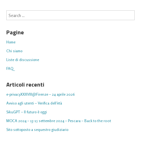
Search
Pagine
Home
Chi siamo
Liste di discussione
FAQ
Articoli recenti
e-privacyXXXVIII@Firenze – 24 aprile 2026
Avviso agli utenti – Verifica dell’età
SikuGPT – Il futuro è oggi
MOCA 2024 – 13-15 settembre 2024 – Pescara – Back to the r00t
Sito sottoposto a sequestro giudiziario