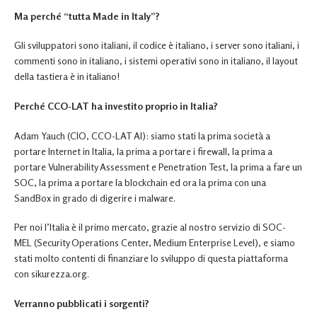
Ma perché “tutta Made in Italy”?
Gli sviluppatori sono italiani, il codice è italiano, i server sono italiani, i
commenti sono in italiano, i sistemi operativi sono in italiano, il layout
della tastiera è in italiano!
Perché CCO-LAT ha investito proprio in Italia?
Adam Yauch (CIO, CCO-LAT AI): siamo stati la prima società a
portare Internet in Italia, la prima a portare i firewall, la prima a
portare Vulnerability Assessment e Penetration Test, la prima a fare un
SOC, la prima a portare la blockchain ed ora la prima con una
SandBox in grado di digerire i malware.
Per noi l’Italia è il primo mercato, grazie al nostro servizio di SOC-
MEL (Security Operations Center, Medium Enterprise Level), e siamo
stati molto contenti di finanziare lo sviluppo di questa piattaforma
con sikurezza.org.
Verranno pubblicati i sorgenti?