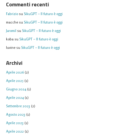
Commenti recenti
Fabrizio
su
SikuGPT – Il futuro è oggi
macche
su
SikuGPT – Il futuro è oggi
Jaromil
su
SikuGPT – Il futuro è oggi
koba
su
SikuGPT – Il futuro è oggi
Iuvine
su
SikuGPT – Il futuro è oggi
Archivi
Aprile 2026
(2)
Aprile 2025
(1)
Giugno 2024
(1)
Aprile 2024
(1)
Settembre 2023
(2)
Agosto 2023
(1)
Aprile 2023
(1)
Aprile 2022
(1)