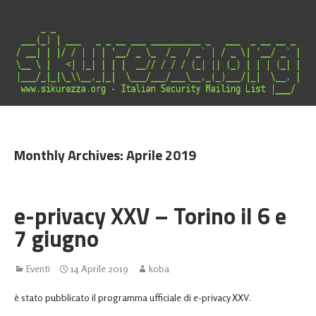
Italian Security Mailing List
Monthly Archives:
Aprile 2019
e-privacy XXV – Torino il 6 e
7 giugno
Eventi
14 Aprile 2019
koba
è stato pubblicato il programma ufficiale di e-privacy XXV.