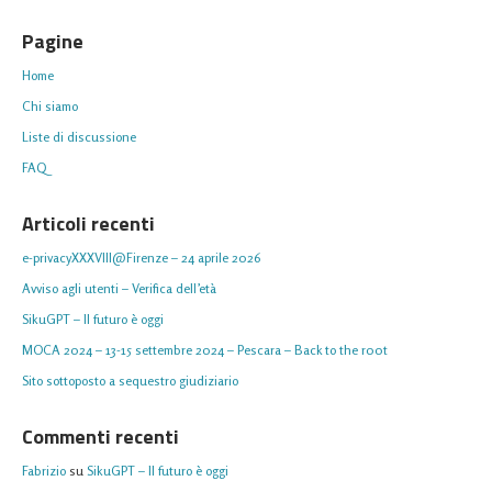
Pagine
Home
Chi siamo
Liste di discussione
FAQ
Articoli recenti
e-privacyXXXVIII@Firenze – 24 aprile 2026
Avviso agli utenti – Verifica dell’età
SikuGPT – Il futuro è oggi
MOCA 2024 – 13-15 settembre 2024 – Pescara – Back to the r00t
Sito sottoposto a sequestro giudiziario
Commenti recenti
Fabrizio
su
SikuGPT – Il futuro è oggi