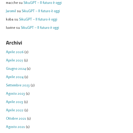
macche
su
SikuGPT – Il futuro è oggi
Jaromil
su
SikuGPT – Il futuro è oggi
koba
su
SikuGPT – Il futuro è oggi
Iuvine
su
SikuGPT – Il futuro è oggi
Archivi
Aprile 2026
(2)
Aprile 2025
(1)
Giugno 2024
(1)
Aprile 2024
(1)
Settembre 2023
(2)
Agosto 2023
(1)
Aprile 2023
(1)
Aprile 2022
(1)
Ottobre 2021
(1)
Agosto 2021
(1)