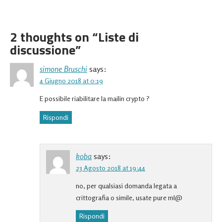
2 thoughts on “
Liste di
discussione
”
simone Bruschi
says:
4 Giugno 2018 at 0:19
E possibile riabilitare la mailin crypto ?
Rispondi
koba
says:
23 Agosto 2018 at 19:44
no, per qualsiasi domanda legata a
crittografia o simile, usate pure ml@
Rispondi