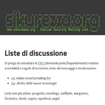
Italian Security Mailing List
Liste di discussione
Si prega di consultare le
FAQ
(
domande poste frequentemente)
relative
a modalità e regole di iscrizione, invio dei messaggi e moderazione.
ml
: italian security mailing list
lex
: diritto delle nuove tecnologie
Liste non più attive: progetto, meetings, sniffjoke, wargames,
forensics, devel, crypto, openbsd, angel