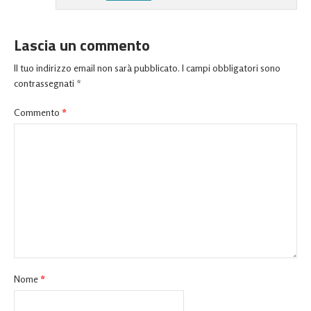
Lascia un commento
Il tuo indirizzo email non sarà pubblicato.
I campi obbligatori sono
contrassegnati
*
Commento
*
Nome
*